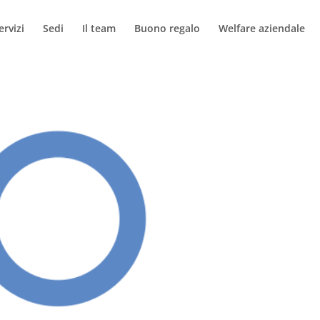
ervizi
Sedi
Il team
Buono regalo
Welfare aziendale