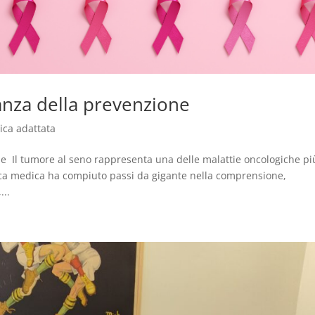
nza della prevenzione
isica adattata
 Il tumore al seno rappresenta una delle malattie oncologiche pi
erca medica ha compiuto passi da gigante nella comprensione,
...