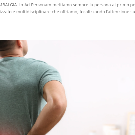
ALGIA In Ad Personam mettiamo sempre la persona al primo po
izzato e multidisciplinare che offriamo, focalizzando l’attenzione su