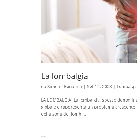
La lombalgia
da
Simone Bonamin
|
Set 12, 2023
|
Lombalgi
LA LOMBALGIA La lombalgia, spesso denominata “
globale e rappresenta un problema crescente per
della zona dei lombi,...