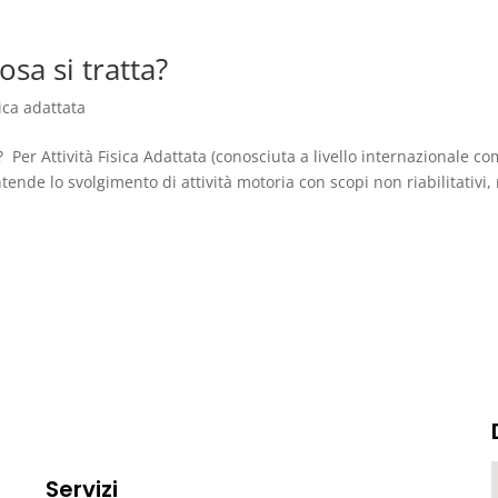
cosa si tratta?
sica adattata
er Attività Fisica Adattata (conosciuta a livello internazionale c
intende lo svolgimento di attività motoria con scopi non riabilitativi
Servizi