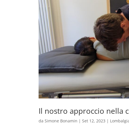
Il nostro approccio nella 
da
Simone Bonamin
|
Set 12, 2023
|
Lombalgi