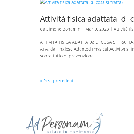
Attività fisica adattata: di 
da
Simone Bonamin
|
Mar 9, 2023
|
Attività fi
ATTIVITÀ FISICA ADATTATA: DI COSA SI TRATTA? P
APA, dall’inglese Adapted Physical Activity) si 
soprattutto di prevenzione...
« Post precedenti