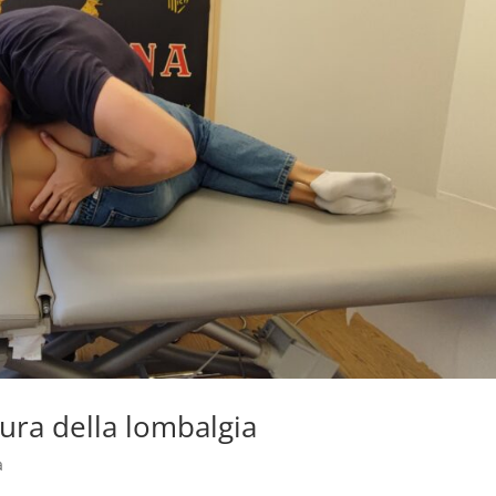
cura della lombalgia
a