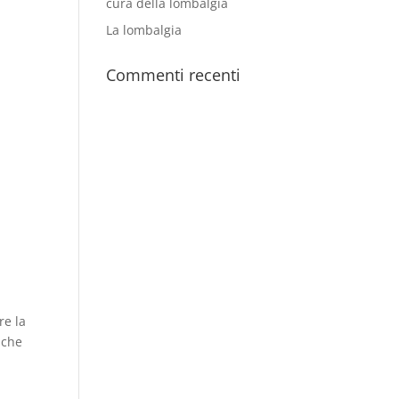
cura della lombalgia
La lombalgia
Commenti recenti
re la
 che