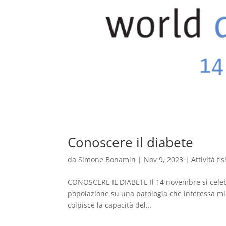
Conoscere il diabete
da
Simone Bonamin
|
Nov 9, 2023
|
Attività fi
CONOSCERE IL DIABETE Il 14 novembre si celebr
popolazione su una patologia che interessa mili
colpisce la capacità del...